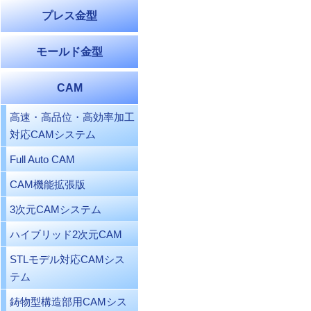
プレス金型
モールド金型
CAM
高速・高品位・高効率加工
対応CAMシステム
Full Auto CAM
CAM機能拡張版
3次元CAMシステム
ハイブリッド2次元CAM
STLモデル対応CAMシス
テム
鋳物型構造部用CAMシス