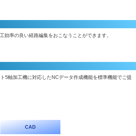
工効率の良い経路編集をおこなうことができます。
ント5軸加工機に対応したNCデータ作成機能を標準機能でご提
CAD