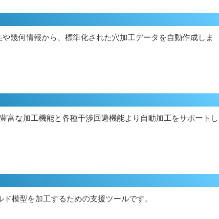
属性や幾何情報から、標準化された穴加工データを自動作成しま
豊富な加工機能と各種干渉回避機能より自動加工をサポートし
ルド模型を加工するための支援ツールです。