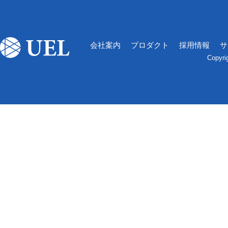
会社案内
プロダクト
採用情報
サ
Copyri