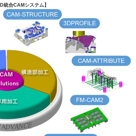
/3D統合CAMシステム】