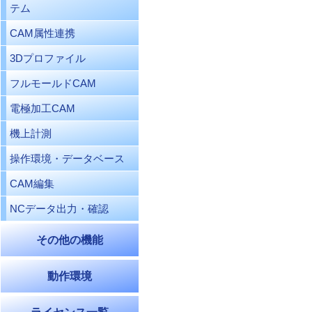
テム
CAM属性連携
3Dプロファイル
フルモールドCAM
電極加工CAM
機上計測
操作環境・データベース
CAM編集
NCデータ出力・確認
その他の機能
動作環境