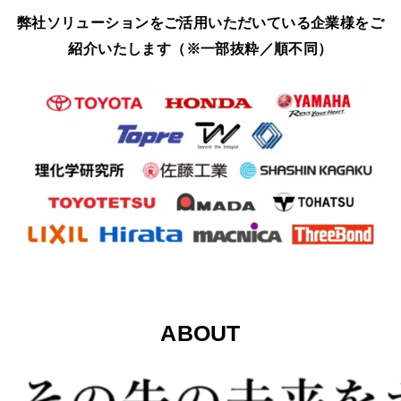
弊社ソリューションをご活用いただいている企業様をご
紹介いたします（※一部抜粋／順不同）
ABOUT