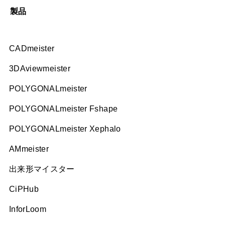
製品
CADmeister
3DAviewmeister
POLYGONALmeister
POLYGONALmeister Fshape
POLYGONALmeister Xephalo
AMmeister
出来形マイスター
CiPHub
InforLoom