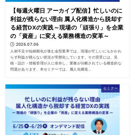
【毎週火曜日 アーカイブ配信】忙しいのに
利益が残らない理由 属人化構造から脱却す
る経営DXの実践～現場の「頑張り」を企業
の「資産」に変える業務構造の変革～
2026.07.06
人材不足や短納期化が進む金型業界では、現場が忙しいにもかかわ
らず利益が残らない状況が常態化しています。その背景には、見
積・設計・情報管理が人に依存し、業務が分断されている構造的な
問題があります。本セミナーでは、属人化構造...
セミナー