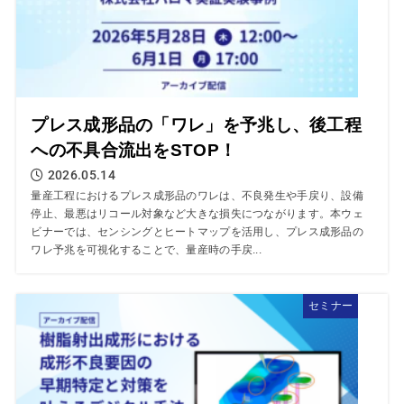
プレス成形品の「ワレ」を予兆し、後工程
への不具合流出をSTOP！
2026.05.14
量産工程におけるプレス成形品のワレは、不良発生や手戻り、設備
停止、最悪はリコール対象など大きな損失につながります。本ウェ
ビナーでは、センシングとヒートマップを活用し、プレス成形品の
ワレ予兆を可視化することで、量産時の手戻...
セミナー