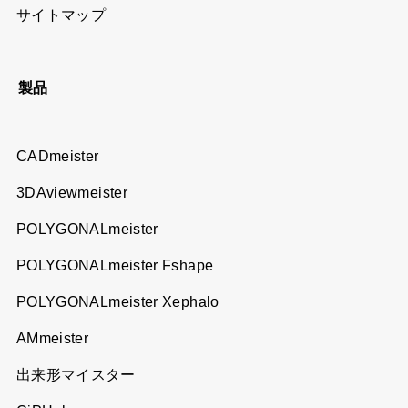
サイトマップ
製品
CADmeister
3DAviewmeister
POLYGONALmeister
POLYGONALmeister Fshape
POLYGONALmeister Xephalo
AMmeister
出来形マイスター