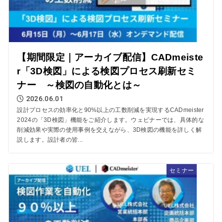
【期間限定｜アーカイブ配信】CADmeiste
r「3D検図」による検図プロセス刷新セミ
ナー ～検図の自動化とは～
2026.06.01
設計プロセスの効率化と90%以上の工数削減を実現するCADmeister
2024の「3D検図」機能をご紹介します。ウェビナーでは、具体的な
削減効果や実際の使用事例を交えながら、3D検図の機能を詳しく解
説します。設計者の皆...
セミナー