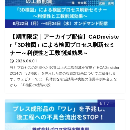
【期間限定｜アーカイブ配信】CADmeiste
r「3D検図」による検図プロセス刷新セミ
ナー～利便性と工数削減効果～
2026.06.01
設計プロセスの効率化と90%以上の工数削減を実現するCADmeister
2024の「3D検図」を導入した際の投資対効果についてご紹介しま
す。ウェビナーでは、具体的な削減効果や実際の使用事例を交えな
がら、3D検図の機能の投...
セミナー