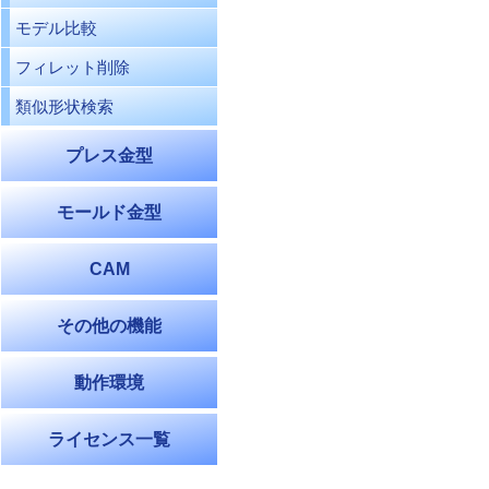
モデル比較
フィレット削除
類似形状検索
プレス金型
モールド金型
CAM
その他の機能
動作環境
ライセンス一覧