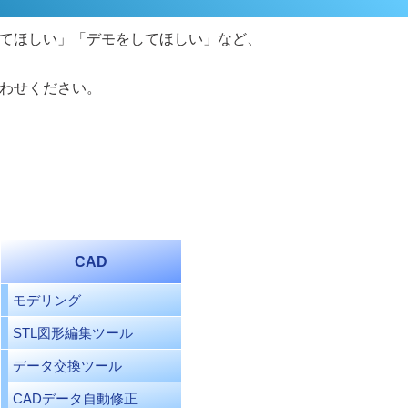
てほしい」「デモをしてほしい」など、
わせください。
CAD
モデリング
STL図形編集ツール
データ交換ツール
CADデータ自動修正