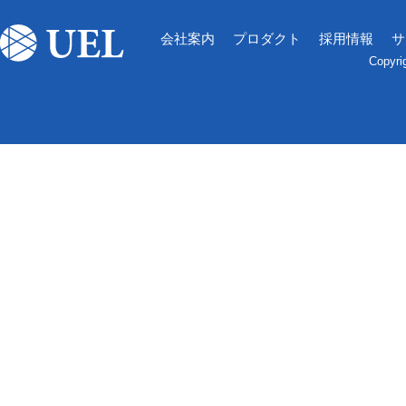
会社案内
プロダクト
採用情報
サ
Copyri