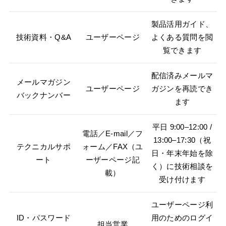
製品活用ガイド、
技術資料・Q&A
ユーザーページ
よくある質問を閲
覧できます
配信済みメールマ
メールマガジン
ユーザーページ
ガジンを再読でき
バックナンバー
ます
平日 9:00–12:00 /
電話／E-mail／フ
13:00–17:30（祝
テクニカルサポ
ォーム／FAX（ユ
日・年末年始を除
ート
ーザーページ記
く）に技術相談を
載）
受け付けます
ユーザーページ利
ID・パスワード
用のためのログイ
担当営業