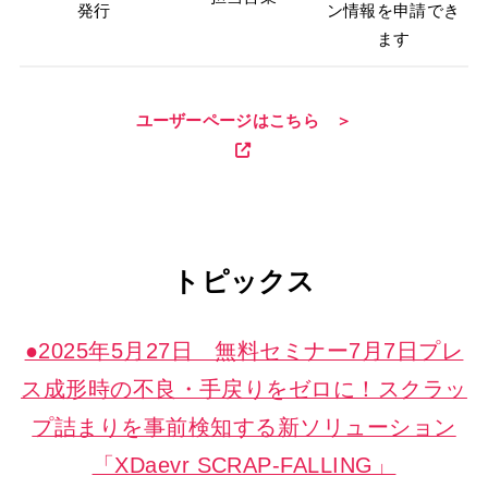
発行
ン情報を申請でき
ます
ユーザーページはこちら ＞
トピックス
●2025年5月27日 無料セミナー7月7日プレ
ス成形時の不良・手戻りをゼロに！スクラッ
プ詰まりを事前検知する新ソリューション
「XDaevr SCRAP-FALLING」