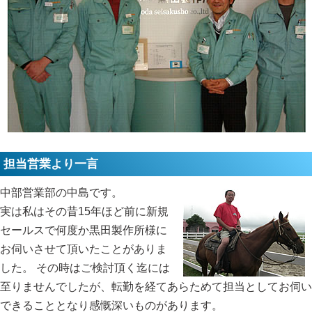
担当営業より一言
中部営業部の中島です。
実は私はその昔15年ほど前に新規
セールスで何度か黒田製作所様に
お伺いさせて頂いたことがありま
した。 その時はご検討頂く迄には
至りませんでしたが、転勤を経てあらためて担当としてお伺い
できることとなり感慨深いものがあります。