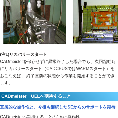
(注1)リカバリースタート
CADmeisterを保存せずに異常終了した場合でも、次回起動時
にリカバリースタート（CADCEUSではWARMスタート）を
おこなえば、 終了直前の状態から作業を開始することができ
ます。
CADmeister・UELへ期待すること
直感的な操作性と、今後も継続したSEからのサポートを期待
CADmeisterへ期待することの1番は操作性。