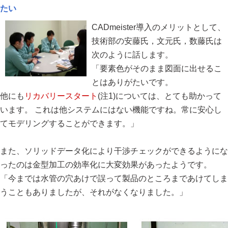
たい
CADmeister導入のメリットとして、
技術部の安藤氏，文元氏，数藤氏は
次のように話します。
「要素色がそのまま図面に出せるこ
とはありがたいです。
他にも
リカバリースタート
(注1)については、とても助かって
います。 これは他システムにはない機能ですね。常に安心し
てモデリングすることができます。」
また、ソリッドデータ化により干渉チェックができるようにな
ったのは金型加工の効率化に大変効果があったようです。
「今までは水管の穴あけで誤って製品のところまであけてしま
うこともありましたが、それがなくなりました。」