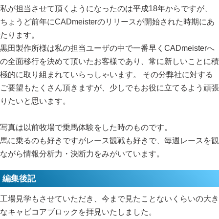
私が担当させて頂くようになったのは平成18年からですが、
ちょうど前年にCADmeisterのリリースが開始された時期にあ
たります。
黒田製作所様は私の担当ユーザの中で一番早くCADmeisterへ
の全面移行を決めて頂いたお客様であり、常に新しいことに積
極的に取り組まれていらっしゃいます。 その分弊社に対する
ご要望もたくさん頂きますが、少しでもお役に立てるよう頑張
りたいと思います。
写真は以前牧場で乗馬体験をした時のものです。
馬に乗るのも好きですがレース観戦も好きで、毎週レースを観
ながら情報分析力・決断力をみがいています。
編集後記
工場見学もさせていただき、今まで見たことないくらいの大き
なキャビコアブロックを拝見いたしました。