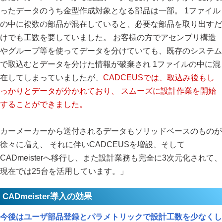
ったデータのうち金型作成対象となる部品は一部。 1ファイル
の中に複数の部品が混在していると、必要な部品を取り出すだ
けでも工数を要していました。 お客様の方でアセンブリ構造
やグループ等を使ってデータを分けていても、既存のシステム
で取込むとデータを分けた情報が破棄され 1ファイルの中に混
在してしまっていましたが、
CADCEUSでは、取込み後もし
っかりとデータが分かれており、 スムーズに設計作業を開始
することができました。
カーメーカーから送付されるデータもソリッドベースのものが
徐々に増え、 それに伴いCADCEUSを増設、そして
CADmeisterへ移行し、また設計業務も完全に3次元化されて、
現在では25台を活用しています。」
CADmeister導入の効果
今後はユーザ部品登録とパラメトリックで設計工数を少なくし