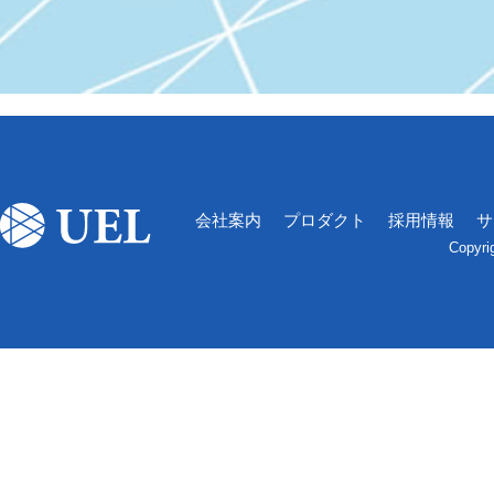
会社案内
プロダクト
採用情報
サ
Copyri