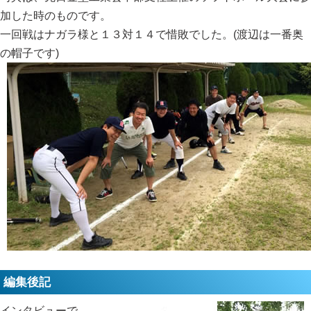
加した時のものです。
一回戦はナガラ様と１３対１４で惜敗でした。(渡辺は一番奥
の帽子です)
編集後記
インタビューで