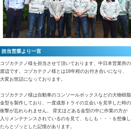
担当営業より一言
コヅカテクノ様を担当させて頂いております、中日本営業所の
渡辺です。コヅカテクノ様とは18年程のお付き合いになり、
大変お世話になっております。
コヅカテクノ様は自動車のコンソールボックスなどの大物樹脂
金型を製作しており、一度成形トライの立会いを見学した時の
衝撃が忘れられません。 背丈ほどある金型の中に作業の方が
入りメンテナンスされているのを見て、もしも・・・を想像し
たらとゾッとした記憶があります。