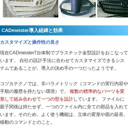
CADmeister導入経緯と効果
カスタマイズと操作性の良さ
現在CADmeister7台体制でプラスチック金型設計をおこなって
います。 自社の設計手法に合わせてカスタマイズできるシス
テムであることが、導入の決め手の一つだったようです。
コヅカテクノでは、非パラメトリック（コマンドの実行内容や
手順の履歴を持たない環境）で、
複数の標準的なパーツを変
形して組み合わせて一つの型を設計
しています。 ファイルに
親子関係は持たせず、一つのファイル内に全ての部品を入れて
います。そのため、よく使う機能は、立体の変形や面の延長、
移動のコマンドとのこと。