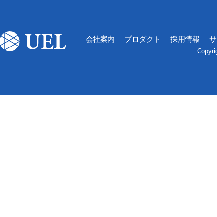
会社案内
プロダクト
採用情報
サ
Copyri