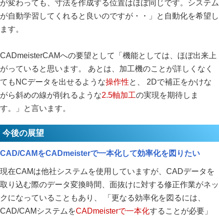
が変わっても、寸法を作成する位置はほぼ同じです。システム
が自動学習してくれると良いのですが・・」と自動化を希望し
ます。
CADmeisterCAMへの要望として「機能としては、ほぼ出来上
がっていると思います。 あとは、加工機のことが詳しくなく
てもNCデータを出せるような
操作性
と、 2Dで補正をかけな
がら斜めの線が削れるような
2.5軸加工
の実現を期待しま
す。」と言います。
今後の展望
CAD/CAMをCADmeisterで一本化して効率化を図りたい
現在CAMは他社システムを使用していますが、CADデータを
取り込む際のデータ変換時間、面抜けに対する修正作業がネッ
クになっていることもあり、 「更なる効率化を図るには、
CAD/CAMシステムを
CADmeisterで一本化
することが必要」