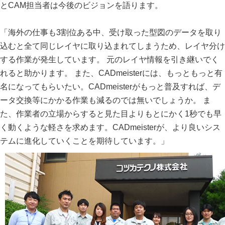
とCAM担当者は今後のビジョンを語ります。
「海外の仕事も3割位ある中、受け取った型図のデータを取り
込むと全て同じレイヤに取り込まれてしまうため、レイヤ分け
する作業が発生しています。 元のレイヤ情報を引き継いでく
れると助かります。 また、CADmeisterには、もっともっと有
名になってもらいたい。CADmeisterがもっと普及すれば、デ
ータ交換等にかかる作業も減るのでは無いでしょうか。 ま
た、作業者の立場からすると見た目よりもとにかく1秒でも早
く動くような軽さを求めます。CADmeisterが、より良いシス
テムに進化していくことを期待しています。」