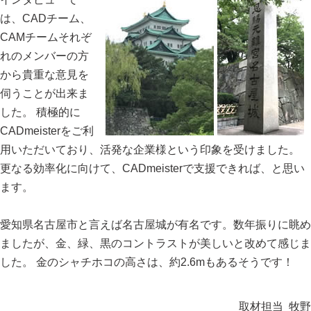
は、CADチーム、
CAMチームそれぞ
れのメンバーの方
から貴重な意見を
伺うことが出来ま
した。 積極的に
CADmeisterをご利
用いただいており、活発な企業様という印象を受けました。
更なる効率化に向けて、CADmeisterで支援できれば、と思い
ます。
愛知県名古屋市と言えば名古屋城が有名です。数年振りに眺め
ましたが、金、緑、黒のコントラストが美しいと改めて感じま
した。 金のシャチホコの高さは、約2.6mもあるそうです！
取材担当 牧野