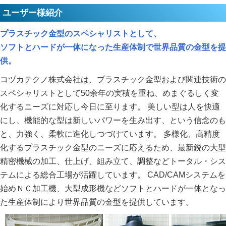
ユーザー様紹介
プラスチック金型のスペシャリストとして、
ソフトとハードが一体になった生産体制で世界品質の金型を提
供。
コヅカテクノ株式会社は、プラスチック金型および関連技術の
スペシャリストとして50余年の実積を重ね、めまぐるしく変
化するニーズに対応し今日に至ります。 美しい型は人を快適
にし、機能的な型は新しいパワーを生み出す、という信念のも
と、力強く、柔軟に進化しつづけています。 多様化、高精度
化するプラスチック金型のニーズに応えるため、最新鋭の大型
精密機械の加工、仕上げ、組み立て、調整などトータル・シス
テムによる総合工場が活躍しています。 CAD/CAMシステムを
始めＮＣ加工機、大型成形機などソフトとハードが一体となっ
た生産体制により世界品質の金型を提供しています。